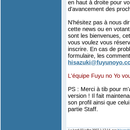
en haut à droite pour vou
d'avancement des proch
N'hésitez pas à nous d
cette news ou en votant
sont les bienvenues, cet
vous voulez vous réser
inscrire. En cas de prob
formulaire, les commenta
hisazuki@fuyunoyo.c
L'équipe Fuyu no Yo vous
PS : Merci à tib pour m'
version ! Il fait mainte
son profil ainsi que cel
partie Staff.