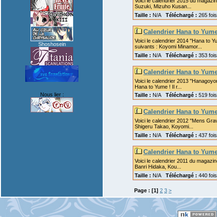
Voici le calendrier 2015 du magazin
Suzuki, Mizuho Kusan...
Taille :
N/A
Téléchargé :
265 fo
Calendrier Hana to Yum
Voici le calendrier 2014 "Hana to 
Shoshosein
suivants : Koyomi Minamor...
Taille :
N/A
Téléchargé :
353 fo
Calendrier Hana to Yum
Voici le calendrier 2013 "Hanagoyom
Hana to Yume ! Il r...
Nous lier :
Taille :
N/A
Téléchargé :
519 fo
Calendrier Hana to Yum
Voici le calendrier 2012 "Mens Gra
Shigeru Takao, Koyomi...
Taille :
N/A
Téléchargé :
437 fo
Calendrier Hana to Yume
Voici le calendrier 2011 du magazin
Banri Hidaka, Kou...
Taille :
N/A
Téléchargé :
440 fo
Page :
[1]
2
3
>