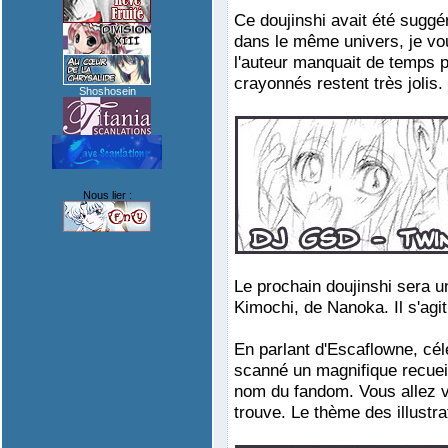
Ce doujinshi avait été suggé
dans le même univers, je vou
l'auteur manquait de temps p
crayonnés restent très jolis.
Shoshosein
Nous lier :
Le prochain doujinshi sera u
Kimochi, de Nanoka. Il s'agit
En parlant d'Escaflowne, cél
scanné un magnifique recueil 
nom du fandom. Vous allez vo
trouve. Le thème des illustr