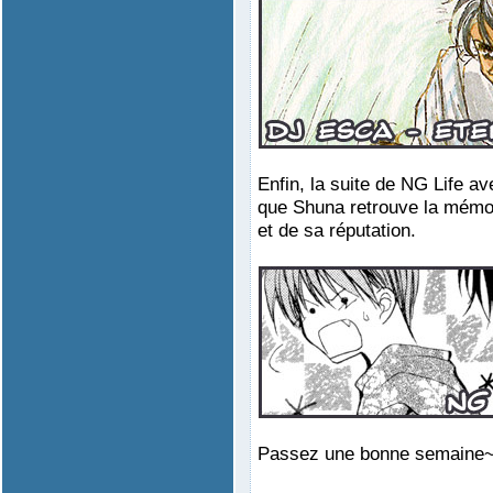
Enfin, la suite de NG Life 
que Shuna retrouve la mémoi
et de sa réputation.
Passez une bonne semaine