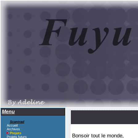
Menu
Scantrad
Accueil
Archives
Projets
Bonsoir tout le monde,
Projets futurs