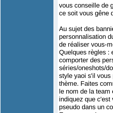
vous conseille de g
ce soit vous gêne 
Au sujet des banniè
personnalisation d
de réaliser vous-m
Quelques règles : e
comporter des per
séries/oneshots/do
style yaoi s'il vous
thème. Faites com
le nom de la team 
indiquez que c'est 
pseudo dans un co