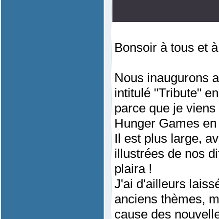
Bonsoir à tous et à
Nous inaugurons au
intitulé "Tribute" 
parce que je viens
Hunger Games en 
Il est plus large, 
illustrées de nos d
plaira !
J'ai d'ailleurs lais
anciens thèmes, ma
cause des nouvelle