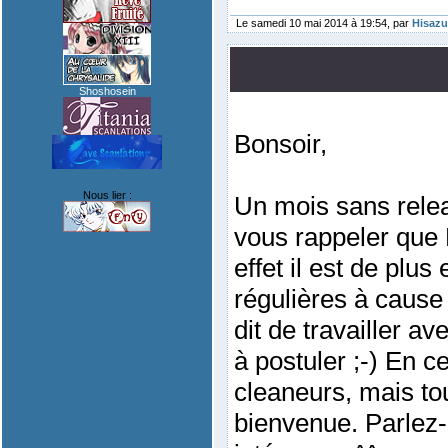
Le samedi 10 mai 2014 à 19:54, par
Hisazu
Shoshosein
Bonsoir,
Nous lier :
Un mois sans relea
vous rappeler que 
effet il est de plus 
régulières à cause
dit de travailler av
à postuler ;-) En 
cleaneurs, mais to
bienvenue. Parlez-