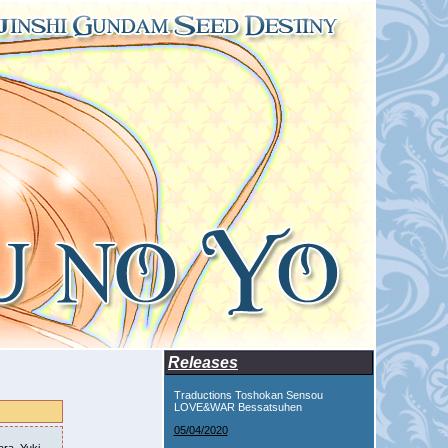
Releases
Traductions Toshokan Sensou
LOVE&WAR Bessatsuhen
05/04/2020