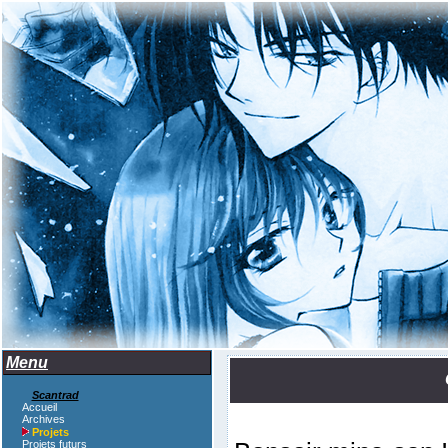
Menu
Scantrad
Accueil
Archives
Projets
Projets futurs