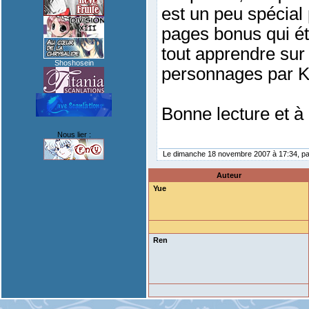
est un peu spécial 
pages bonus qui ét
tout apprendre sur 
Shoshosein
personnages par K
Bonne lecture et à 
Nous lier :
Le dimanche 18 novembre 2007 à 17:34, p
Auteur
Yue
Ren